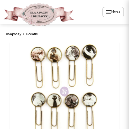
Menu
DlaApaczy
Dodatki