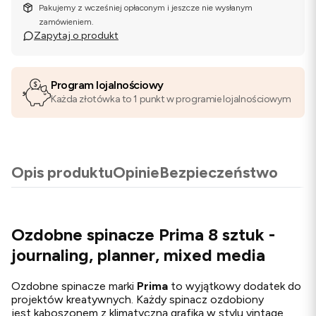
Pakujemy z wcześniej opłaconym i jeszcze nie wysłanym
zamówieniem.
Zapytaj o produkt
Program lojalnościowy
Każda złotówka to 1 punkt w programie lojalnościowym
Opis produktu
Opinie
Bezpieczeństwo
Ozdobne spinacze Prima 8 sztuk -
journaling, planner, mixed media
Ozdobne spinacze marki
Prima
to wyjątkowy dodatek do
projektów kreatywnych. Każdy spinacz ozdobiony
jest kaboszonem z klimatyczną grafiką w stylu vintage,