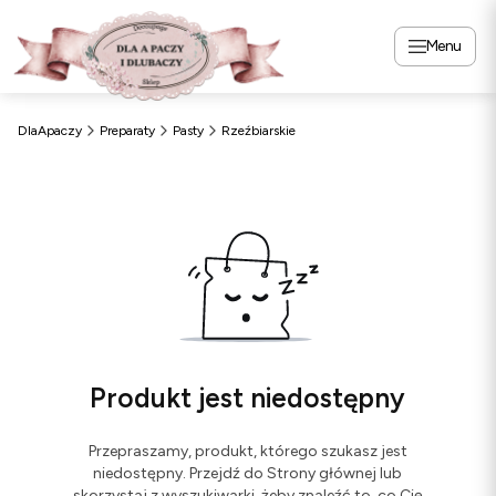
Menu
DlaApaczy
Preparaty
Pasty
Rzeźbiarskie
Produkt jest niedostępny
Przepraszamy, produkt, którego szukasz jest
niedostępny. Przejdź do Strony głównej lub
skorzystaj z wyszukiwarki, żeby znaleźć to, co Cię