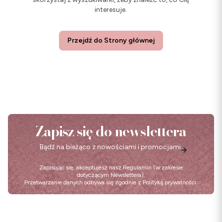
interesuje.
Przejdź do Strony głównej
Zapisz się do newslettera
Bądź na bieżąco z nowościami i promocjami.
Zapisując się, akceptujesz nasz
Regulamin
(w zakresie
dotyczącym Newslettera).
Przetwarzanie danych odbywa się zgodnie z
Polityką prywatności
.