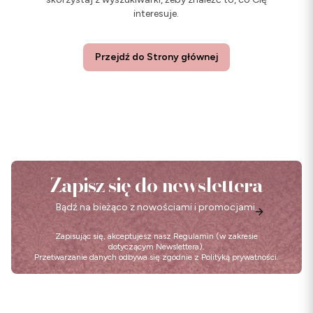
interesuje.
Przejdź do Strony głównej
Zapisz się do newslettera
Bądź na bieżąco z nowościami i promocjami.
Zapisując się, akceptujesz nasz
Regulamin
(w zakresie
dotyczącym Newslettera).
Przetwarzanie danych odbywa się zgodnie z
Polityką prywatności
.