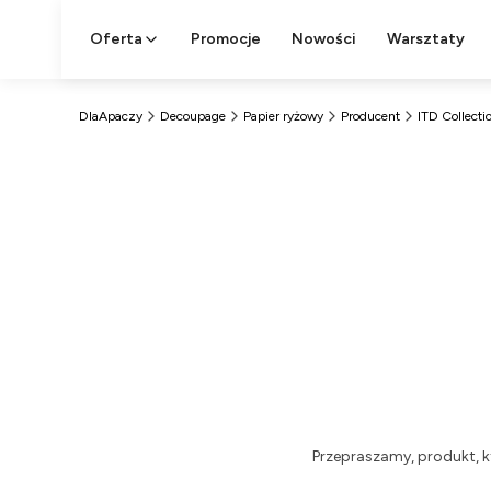
Oferta
Promocje
Nowości
Warsztaty
DlaApaczy
Decoupage
Papier ryżowy
Producent
ITD Collecti
Przepraszamy, produkt, k