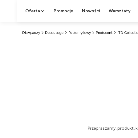
Oferta
Promocje
Nowości
Warsztaty
DlaApaczy
Decoupage
Papier ryżowy
Producent
ITD Collecti
Przepraszamy, produkt, k