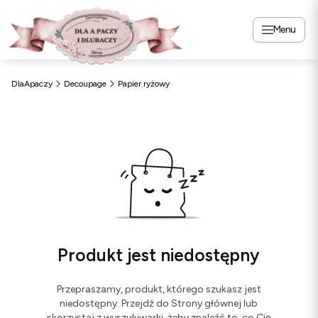
Menu
DlaApaczy
Decoupage
Papier ryżowy
Produkt jest niedostępny
Przepraszamy, produkt, którego szukasz jest
niedostępny. Przejdź do Strony głównej lub
skorzystaj z wyszukiwarki, żeby znaleźć to, co Cię