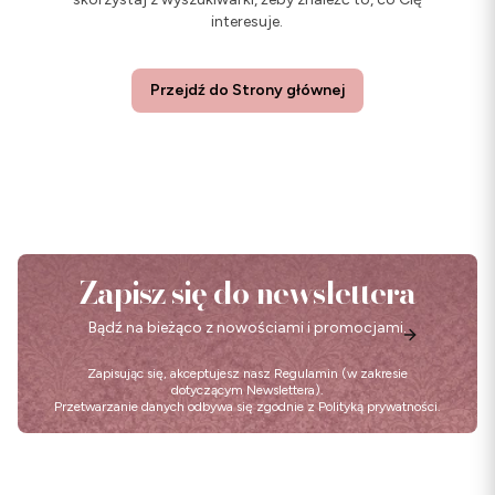
interesuje.
Przejdź do Strony głównej
Zapisz się do newslettera
Bądź na bieżąco z nowościami i promocjami.
Zapisując się, akceptujesz nasz
Regulamin
(w zakresie
dotyczącym Newslettera).
Przetwarzanie danych odbywa się zgodnie z
Polityką prywatności
.