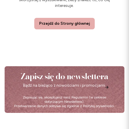
interesuje.
Przejdź do Strony głównej
Zapisz się do newslettera
Bądź na bieżąco z nowościami i promocjami.
Zapisując się, akceptujesz nasz
Regulamin
(w zakresie
dotyczącym Newslettera).
Przetwarzanie danych odbywa się zgodnie z
Polityką prywatności
.