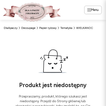
Menu
DlaApaczy
Decoupage
Papier ryżowy
Tematyka
WIELKANOC
Produkt jest niedostępny
Przepraszamy, produkt, którego szukasz jest
niedostępny. Przejdź do Strony głównej lub
skorzystaj z wyszukiwarki, żeby znaleźć to, co Cię