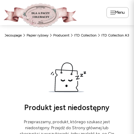
Menu
Decoupage
Papier ryżowy
Producent
ITD Collection
ITD Collection A3
Produkt jest niedostępny
Przepraszamy, produkt, którego szukasz jest
niedostępny. Przejdź do Strony głównej lub
skorzystaj z wyszukiwarki, żeby znaleźć to, co Cię