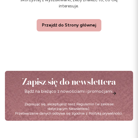
interesuje.
Przejdź do Strony głównej
Zapisz się do newslettera
Bądź na bieżąco z nowościami i promocjami.
Zapisując się, akceptujesz nasz
Regulamin
(w zakresie
dotyczącym Newslettera).
Przetwarzanie danych odbywa się zgodnie z
Polityką prywatności
.