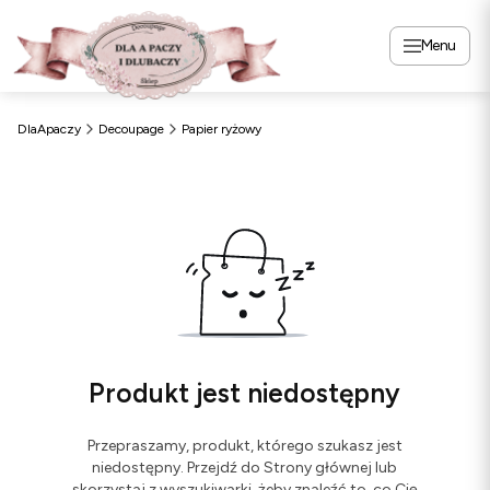
Menu
DlaApaczy
Decoupage
Papier ryżowy
Produkt jest niedostępny
Przepraszamy, produkt, którego szukasz jest
niedostępny. Przejdź do Strony głównej lub
skorzystaj z wyszukiwarki, żeby znaleźć to, co Cię