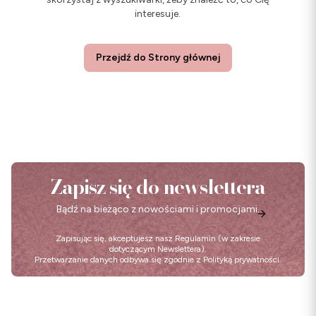
interesuje.
Przejdź do Strony głównej
Zapisz się do newslettera
Bądź na bieżąco z nowościami i promocjami.
Zapisując się, akceptujesz nasz
Regulamin
(w zakresie
dotyczącym Newslettera).
Przetwarzanie danych odbywa się zgodnie z
Polityką prywatności
.