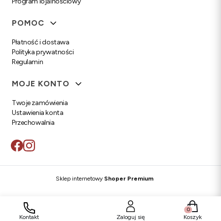
Program lojalnościowy
POMOC
Płatność i dostawa
Polityka prywatności
Regulamin
MOJE KONTO
Twoje zamówienia
Ustawienia konta
Przechowalnia
Sklep internetowy
Shoper Premium
Produkty w
Kontakt
Zaloguj się
Koszyk