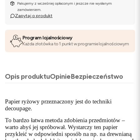
Pakujemy z wcześniej opłaconym i jeszcze nie wysłanym
zamówieniem.
Zapytaj o produkt
Program lojalnościowy
Każda złotówka to 1 punkt w programie lojalnościowym
Opis produktu
Opinie
Bezpieczeństwo
Papier ryżowy przeznaczony jest do techniki
decoupage.
To bardzo łatwa metoda zdobienia przedmiotów –
warto abyś jej spróbował. Wystarczy ten papier
przykleić w odpowiedni sposób na np. na drewnianą