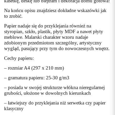
kasetkę, deskę lub blejtram i dekoracja domu gotowa!
Na końcu opisu znajdziesz dokładne wskazówki jak
to zrobić.
Papier nadaje się do przyklejania również na
styropian, szkło, plastik, płyty MDF a nawet płyty
meblowe. Malarski charakter wzoru nadaje
zdobionym przedmiotom szczególny, artystyczny
wygląd, pasujący przy tym do nowoczesnych wnętrz.
Cechy papieru:
– rozmiar A4 (297 x 210 mm)
– gramatura papieru: 25-30 g/m3
– posiada w swojej strukturze włókna nieregularnej
grubości, ułożone w dowolnych kierunkach
– łatwiejszy do przyklejania niż serwetka czy papier
klasyczny