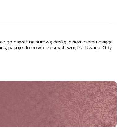
ać go nawet na surową deskę, dzięki czemu osiąga
 rynek, pasuje do nowoczesnych wnętrz. Uwaga: Gdy