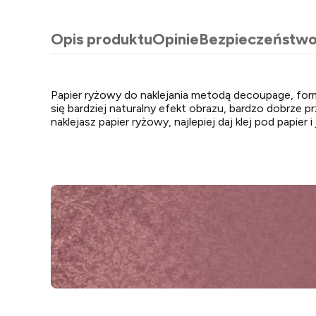
Opis produktu
Opinie
Bezpieczeństw
Papier ryżowy do naklejania metodą decoupage, for
się bardziej naturalny efekt obrazu, bardzo dobrze
naklejasz papier ryżowy, najlepiej daj klej pod papier i