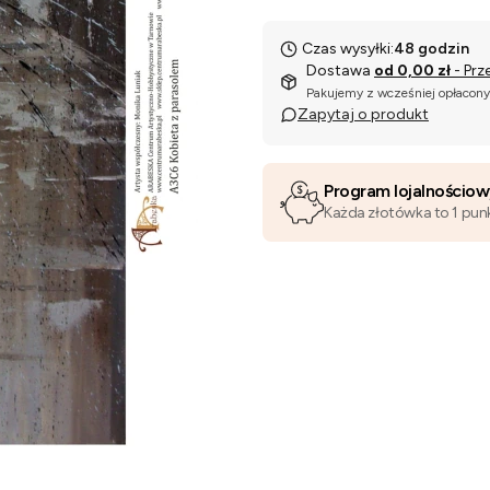
Czas wysyłki:
48 godzin
Dostawa
od 0,00 zł
- Prz
Pakujemy z wcześniej opłacon
Zapytaj o produkt
Program lojalnościo
Każda złotówka to 1 pun