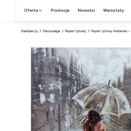
Oferta
Promocje
Nowości
Warsztaty
DlaApaczy
Decoupage
Papier ryżowy
Papier ryżowy Arabeska –