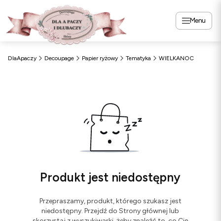
Menu
DlaApaczy
Decoupage
Papier ryżowy
Tematyka
WIELKANOC
Produkt jest niedostępny
Przepraszamy, produkt, którego szukasz jest
niedostępny. Przejdź do Strony głównej lub
skorzystaj z wyszukiwarki, żeby znaleźć to, co Cię