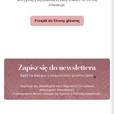
interesuje.
Przejdź do Strony głównej
Zapisz się do newslettera
Bądź na bieżąco z nowościami i promocjami.
Zapisując się, akceptujesz nasz
Regulamin
(w zakresie
dotyczącym Newslettera).
Przetwarzanie danych odbywa się zgodnie z
Polityką prywatności
.