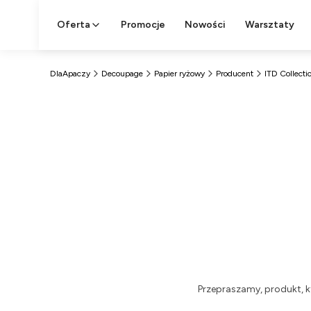
Oferta
Promocje
Nowości
Warsztaty
DlaApaczy
Decoupage
Papier ryżowy
Producent
ITD Collecti
Przepraszamy, produkt, k