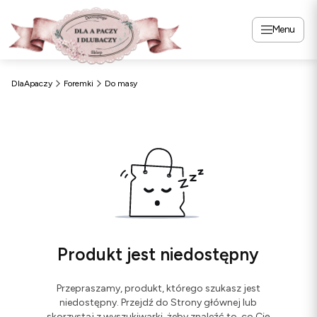
Menu
DlaApaczy
Foremki
Do masy
Produkt jest niedostępny
Przepraszamy, produkt, którego szukasz jest
niedostępny. Przejdź do Strony głównej lub
skorzystaj z wyszukiwarki, żeby znaleźć to, co Cię