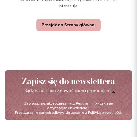
interesuje.
Przejdź do Strony głównej
Zapisz się do newslettera
Bądź na bieżąco z nowościami i promocjami.
Zapisując się, akceptujesz nasz
Regulamin
(w zakresie
dotyczącym Newslettera).
Przetwarzanie danych odbywa się zgodnie z
Polityką prywatności
.