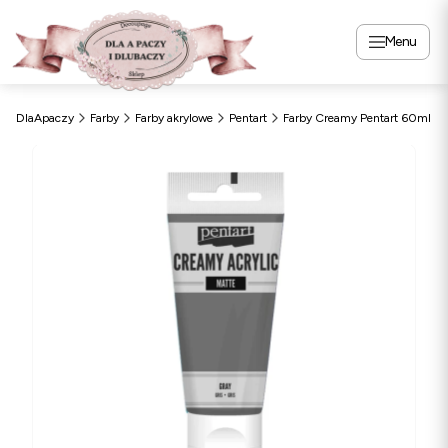
Menu
DlaApaczy
Farby
Farby akrylowe
Pentart
Farby Creamy Pentart 60ml