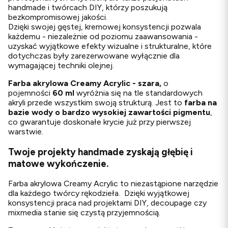
handmade i twórcach DIY, którzy poszukują
bezkompromisowej jakości.
Dzięki swojej gęstej, kremowej konsystencji pozwala
każdemu - niezależnie od poziomu zaawansowania -
uzyskać wyjątkowe efekty wizualne i strukturalne, które
dotychczas były zarezerwowane wyłącznie dla
wymagającej techniki olejnej.
Farba akrylowa Creamy Acrylic - szara,
o
pojemności
60 ml
wyróżnia się na tle standardowych
akryli przede wszystkim swoją strukturą. Jest to
farba na
bazie wody o bardzo wysokiej zawartości pigmentu
,
co gwarantuje doskonałe krycie już przy pierwszej
warstwie.
Twoje projekty handmade zyskają głębię i
matowe wykończenie.
Farba akrylowa Creamy Acrylic to niezastąpione narzędzie
dla każdego twórcy rękodzieła. Dzięki wyjątkowej
konsystencji praca nad projektami DIY, decoupage czy
mixmedia stanie się czystą przyjemnością.