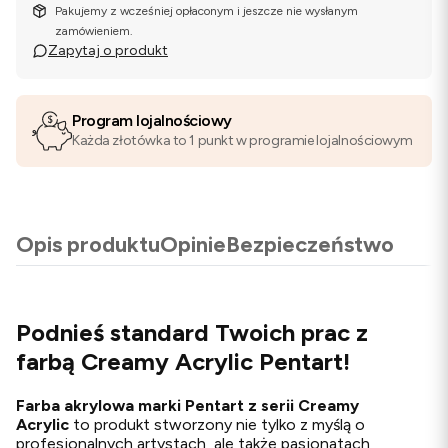
Pakujemy z wcześniej opłaconym i jeszcze nie wysłanym
zamówieniem.
Zapytaj o produkt
Program lojalnościowy
Każda złotówka to 1 punkt w programie lojalnościowym
Opis produktu
Opinie
Bezpieczeństwo
Podnieś standard Twoich prac z
farbą Creamy Acrylic Pentart!
Farba akrylowa marki Pentart z serii Creamy
Acrylic
to produkt stworzony nie tylko z myślą o
profesjonalnych artystach, ale także pasjonatach