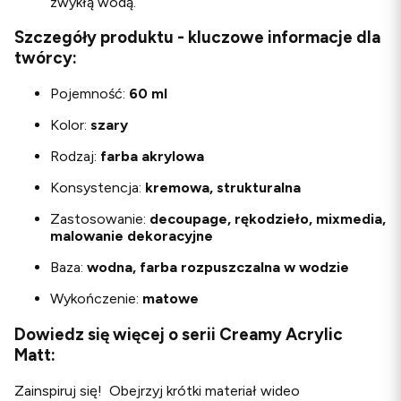
zwykłą wodą.
Szczegóły produktu - kluczowe informacje dla
twórcy:
Pojemność:
60 ml
Kolor:
szary
Rodzaj:
farba akrylowa
Konsystencja:
kremowa, strukturalna
Zastosowanie:
decoupage, rękodzieło, mixmedia,
malowanie dekoracyjne
Baza:
wodna, farba rozpuszczalna w wodzie
Wykończenie:
matowe
Dowiedz się więcej o serii Creamy Acrylic
Matt:
Zainspiruj się! Obejrzyj krótki materiał wideo