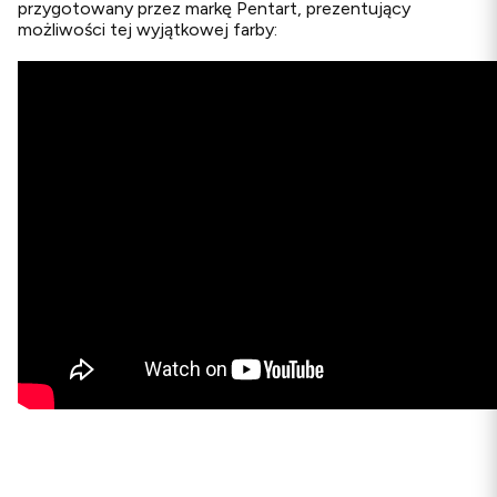
przygotowany przez markę Pentart, prezentujący
możliwości tej wyjątkowej farby: