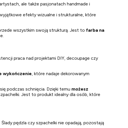
artystach, ale także pasjonatach handmade i
yjątkowe efekty wizualne i strukturalne, które
przede wszystkim swoją strukturą. Jest to
farba na
e.
stencji praca nad projektami DIY, decoupage czy
e wykończenie
, które nadaje dekorowanym
ą się podczas schnięcia. Dzięki temu
możesz
pachelki. Jest to produkt idealny dla osób, które
Ślady pędzla czy szpachelki nie opadają, pozostają