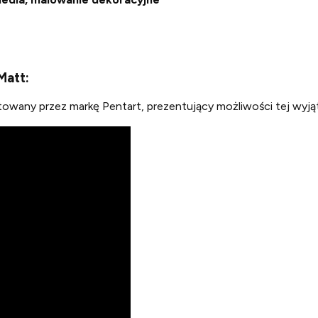
Matt:
gotowany przez markę Pentart, prezentujący możliwości tej wyj