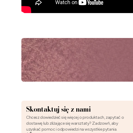
Skontaktuj się z nami
Chcesz dowiedzieć się więcej o produktach, zapytać o
dostawę lub zliżające się warsztaty? Zadzowń, aby
uzyskać pomoc i odpowiedzi na wszystkie pytania.