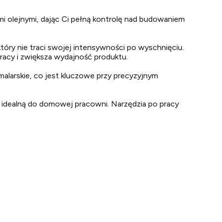
i olejnymi, dając Ci pełną kontrolę nad budowaniem
óry nie traci swojej intensywności po wyschnięciu.
pracy i zwiększa wydajność produktu.
malarskie, co jest kluczowe przy precyzyjnym
ą idealną do domowej pracowni. Narzędzia po pracy