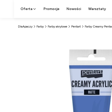
Oferta
Promocje
Nowości
Warsztaty
DlaApaczy
Farby
Farby akrylowe
Pentart
Farby Creamy Penta