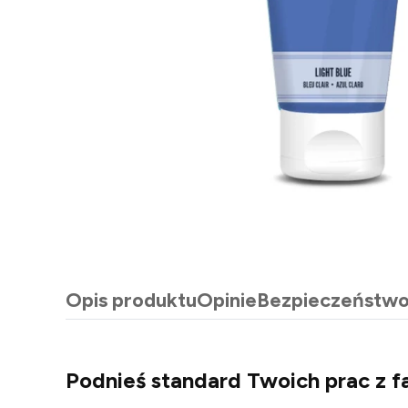
Opis produktu
Opinie
Bezpieczeństw
Podnieś standard Twoich prac z f