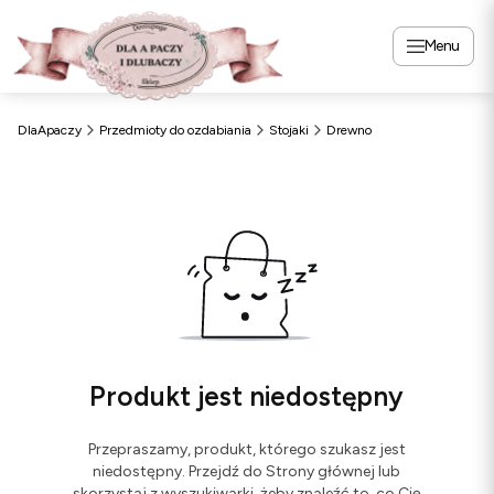
Menu
DlaApaczy
Przedmioty do ozdabiania
Stojaki
Drewno
Produkt jest niedostępny
Przepraszamy, produkt, którego szukasz jest
niedostępny. Przejdź do Strony głównej lub
skorzystaj z wyszukiwarki, żeby znaleźć to, co Cię