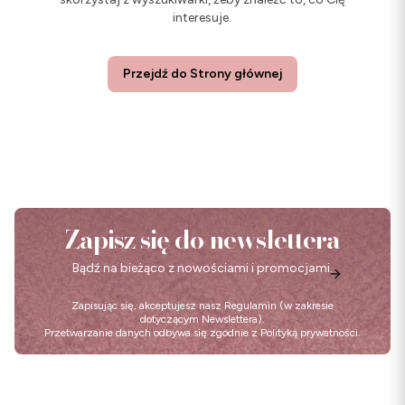
interesuje.
Przejdź do Strony głównej
Zapisz się do newslettera
Bądź na bieżąco z nowościami i promocjami.
Zapisując się, akceptujesz nasz
Regulamin
(w zakresie
dotyczącym Newslettera).
Przetwarzanie danych odbywa się zgodnie z
Polityką prywatności
.