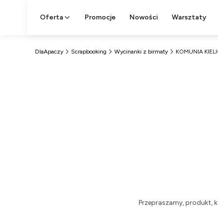
Oferta
Promocje
Nowości
Warsztaty
DlaApaczy
Scrapbooking
Wycinanki z birmaty
KOMUNIA KIEL
Przepraszamy, produkt, k