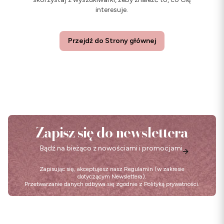
interesuje.
Przejdź do Strony głównej
Zapisz się do newslettera
Bądź na bieżąco z nowościami i promocjami.
Zapisując się, akceptujesz nasz
Regulamin
(w zakresie
dotyczącym Newslettera).
Przetwarzanie danych odbywa się zgodnie z
Polityką prywatności
.