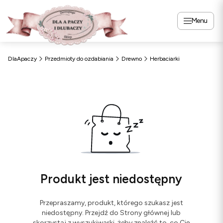
Menu
DlaApaczy
Przedmioty do ozdabiania
Drewno
Herbaciarki
Produkt jest niedostępny
Przepraszamy, produkt, którego szukasz jest
niedostępny. Przejdź do Strony głównej lub
skorzystaj z wyszukiwarki, żeby znaleźć to, co Cię