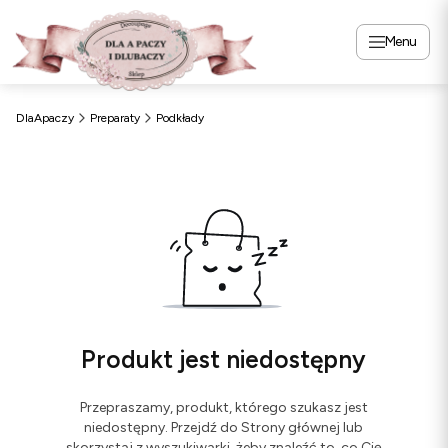
Menu
DlaApaczy
Preparaty
Podkłady
Produkt jest niedostępny
Przepraszamy, produkt, którego szukasz jest
niedostępny. Przejdź do Strony głównej lub
skorzystaj z wyszukiwarki, żeby znaleźć to, co Cię