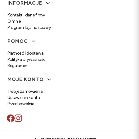
Linki w stopce
INFORMACJE
Kontakt i dane firmy
O mnie
Program lojalnościowy
POMOC
Płatność i dostawa
Polityka prywatności
Regulamin
MOJE KONTO
Twoje zamówienia
Ustawienia konta
Przechowalnia