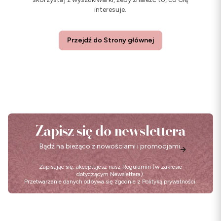
interesuje.
Przejdź do Strony głównej
Zapisz się do newslettera
Bądź na bieżąco z nowościami i promocjami.
Zapisując się, akceptujesz nasz
Regulamin
(w zakresie
dotyczącym Newslettera).
Przetwarzanie danych odbywa się zgodnie z
Polityką prywatności
.