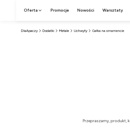
Oferta
Promocje
Nowości
Warsztaty
DlaApaczy
Dodatki
Metale
Uchwyty
Gałka na ornamencie
Przepraszamy, produkt, k