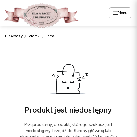
Menu
DlaApaczy
Foremki
Prima
Produkt jest niedostępny
Przepraszamy, produkt, którego szukasz jest
niedostępny. Przejdź do Strony głównej lub
skorzystaj z wyszukiwarki, żeby znaleźć to, co Cię