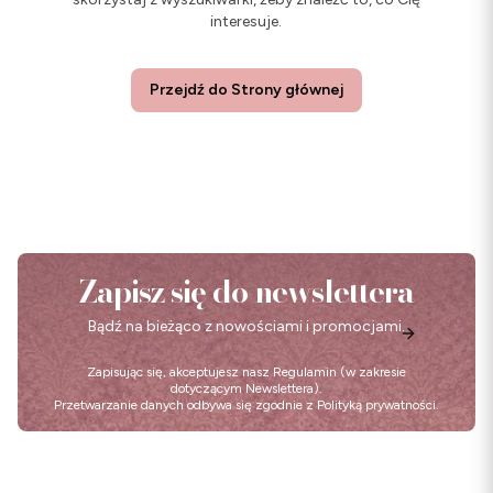
interesuje.
Przejdź do Strony głównej
Zapisz się do newslettera
Bądź na bieżąco z nowościami i promocjami.
Zapisując się, akceptujesz nasz
Regulamin
(w zakresie
dotyczącym Newslettera).
Przetwarzanie danych odbywa się zgodnie z
Polityką prywatności
.