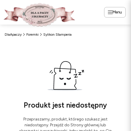
Menu
DlaApaczy
Foremki
Sylikon Stamperia
Produkt jest niedostępny
Przepraszamy, produkt, którego szukasz jest
niedostępny. Przejdź do Strony głównej lub
skorzystaj z wyszukiwarki, żeby znaleźć to, co Cię