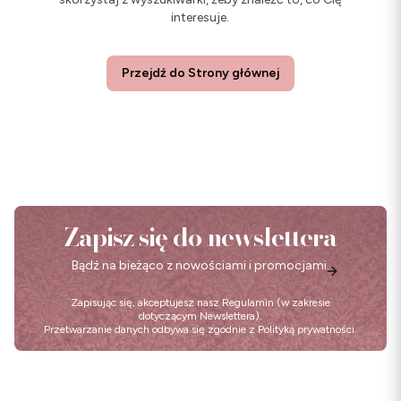
interesuje.
Przejdź do Strony głównej
Zapisz się do newslettera
Bądź na bieżąco z nowościami i promocjami.
Zapisując się, akceptujesz nasz
Regulamin
(w zakresie
dotyczącym Newslettera).
Przetwarzanie danych odbywa się zgodnie z
Polityką prywatności
.