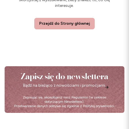
interesuje.
Przejdź do Strony głównej
Zapisz się do newslettera
Bądź na bieżąco z nowościami i promocjami.
Zapisując się, akceptujesz nasz
Regulamin
(w zakresie
dotyczącym Newslettera).
Przetwarzanie danych odbywa się zgodnie z
Polityką prywatności
.