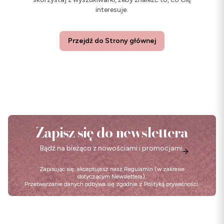
interesuje.
Przejdź do Strony głównej
Zapisz się do newslettera
Bądź na bieżąco z nowościami i promocjami.
Zapisując się, akceptujesz nasz
Regulamin
(w zakresie
dotyczącym Newslettera).
Przetwarzanie danych odbywa się zgodnie z
Polityką prywatności
.