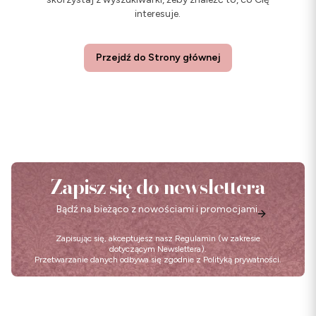
interesuje.
Przejdź do Strony głównej
Zapisz się do newslettera
Bądź na bieżąco z nowościami i promocjami.
Zapisując się, akceptujesz nasz
Regulamin
(w zakresie
dotyczącym Newslettera).
Przetwarzanie danych odbywa się zgodnie z
Polityką prywatności
.