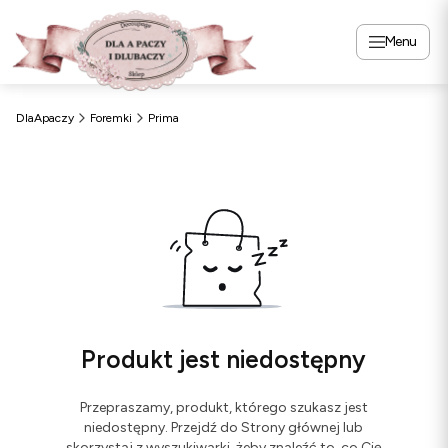
Menu
DlaApaczy
Foremki
Prima
Produkt jest niedostępny
Przepraszamy, produkt, którego szukasz jest
niedostępny. Przejdź do Strony głównej lub
skorzystaj z wyszukiwarki, żeby znaleźć to, co Cię