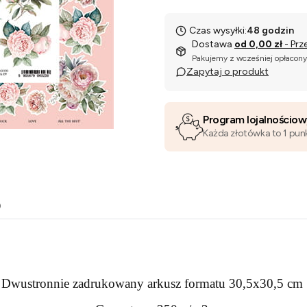
Czas wysyłki:
48 godzin
Dostawa
od 0,00 zł
- Prz
Pakujemy z wcześniej opłacon
Zapytaj o produkt
Program lojalnościo
Każda złotówka to 1 pun
o
Dwustronnie zadrukowany arkusz formatu 30,5x30,5 cm