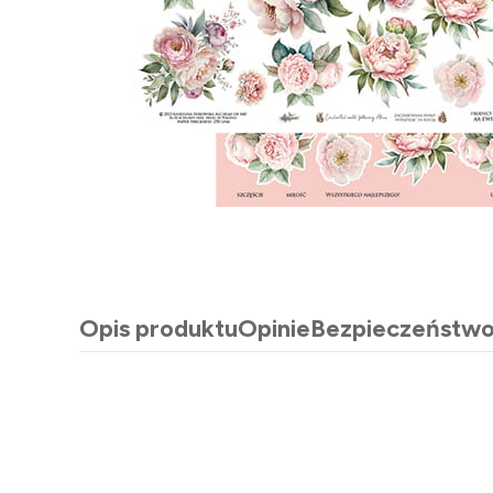
Opis produktu
Opinie
Bezpieczeństw