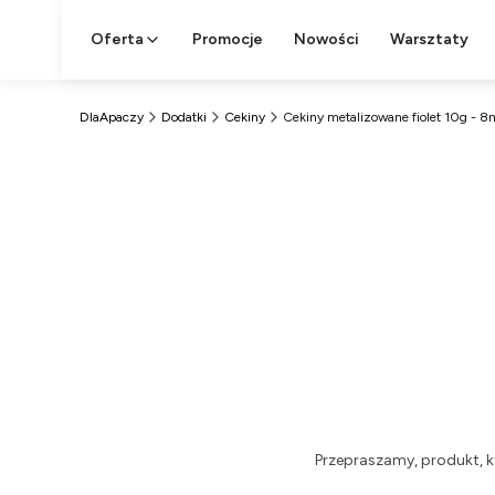
Oferta
Promocje
Nowości
Warsztaty
DlaApaczy
Dodatki
Cekiny
Cekiny metalizowane fiolet 10g - 
Przepraszamy, produkt, k