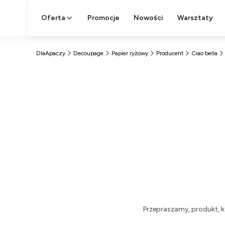
Oferta
Promocje
Nowości
Warsztaty
DlaApaczy
Decoupage
Papier ryżowy
Producent
Ciao bella
Przepraszamy, produkt, k