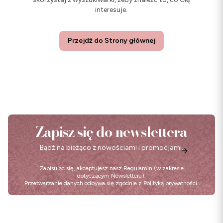
interesuje.
Przejdź do Strony głównej
Zapisz się do newslettera
Bądź na bieżąco z nowościami i promocjami.
Zapisując się, akceptujesz nasz
Regulamin
(w zakresie
dotyczącym Newslettera).
Przetwarzanie danych odbywa się zgodnie z
Polityką prywatności
.