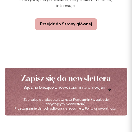
interesuje.
Przejdź do Strony głównej
Zapisz się do newslettera
Bądź na bieżąco z nowościami i promocjami.
Zapisując się, akceptujesz nasz
Regulamin
(w zakresie
dotyczącym Newslettera).
Przetwarzanie danych odbywa się zgodnie z
Polityką prywatności
.