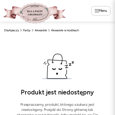
Menu
DlaApaczy
Farby
Akwarele
Akwarele w kostkach
Produkt jest niedostępny
Przepraszamy, produkt, którego szukasz jest
niedostępny. Przejdź do Strony głównej lub
skorzystaj z wyszukiwarki, żeby znaleźć to, co Cię