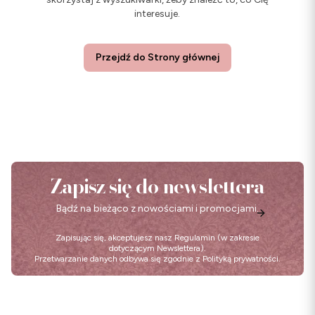
interesuje.
Przejdź do Strony głównej
Zapisz się do newslettera
Bądź na bieżąco z nowościami i promocjami.
Zapisując się, akceptujesz nasz
Regulamin
(w zakresie
dotyczącym Newslettera).
Przetwarzanie danych odbywa się zgodnie z
Polityką prywatności
.