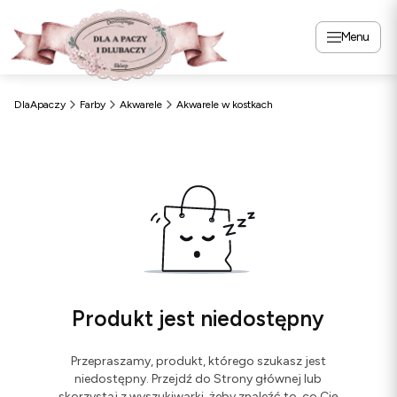
Menu
DlaApaczy
Farby
Akwarele
Akwarele w kostkach
Produkt jest niedostępny
Przepraszamy, produkt, którego szukasz jest
niedostępny. Przejdź do Strony głównej lub
skorzystaj z wyszukiwarki, żeby znaleźć to, co Cię