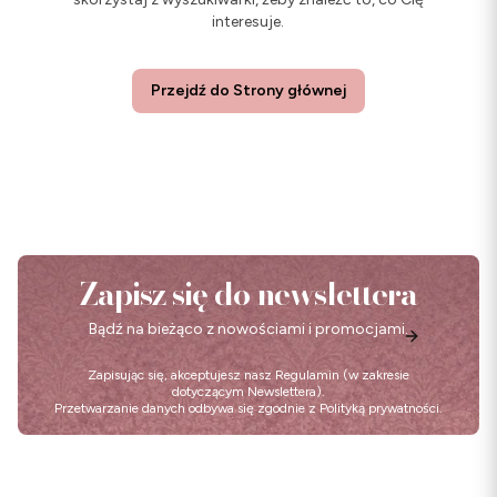
interesuje.
Przejdź do Strony głównej
Zapisz się do newslettera
Bądź na bieżąco z nowościami i promocjami.
Zapisując się, akceptujesz nasz
Regulamin
(w zakresie
dotyczącym Newslettera).
Przetwarzanie danych odbywa się zgodnie z
Polityką prywatności
.