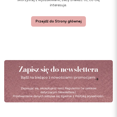
interesuje.
Przejdź do Strony głównej
Zapisz się do newslettera
Bądź na bieżąco z nowościami i promocjami.
Zapisując się, akceptujesz nasz
Regulamin
(w zakresie
dotyczącym Newslettera).
Przetwarzanie danych odbywa się zgodnie z
Polityką prywatności
.