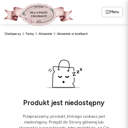
Menu
DlaApaczy
Farby
Akwarele
Akwarele w kostkach
Produkt jest niedostępny
Przepraszamy, produkt, którego szukasz jest
niedostępny. Przejdź do Strony głównej lub
skorzystaj z wyszukiwarki, żeby znaleźć to, co Cię