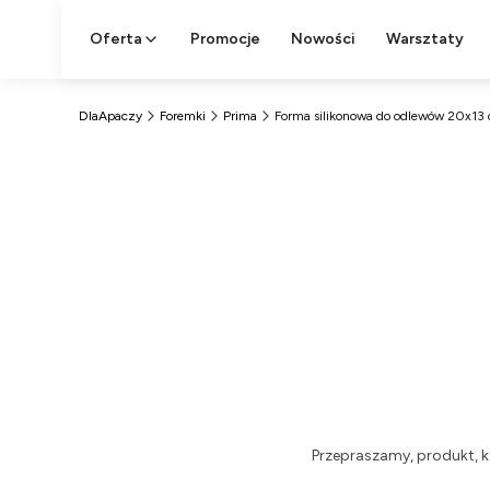
Oferta
Promocje
Nowości
Warsztaty
DlaApaczy
Foremki
Prima
Forma silikonowa do odlewów 20x13 c
Przepraszamy, produkt, k