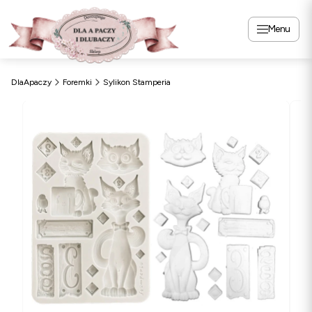
Menu
DlaApaczy
Foremki
Sylikon Stamperia