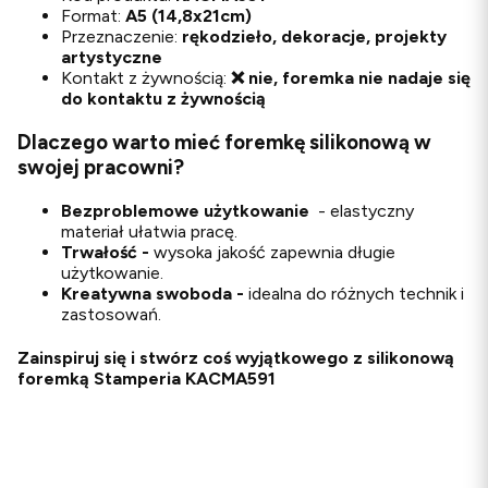
Format:
A5 (14,8x21cm)
Przeznaczenie:
rękodzieło, dekoracje, projekty
artystyczne
Kontakt z żywnością:
❌ nie, foremka nie nadaje się
do kontaktu z żywnością
Dlaczego warto mieć foremkę silikonową w
swojej pracowni?
Bezproblemowe użytkowanie
- elastyczny
materiał ułatwia pracę.
Trwałość -
wysoka jakość zapewnia długie
użytkowanie.
Kreatywna swoboda -
idealna do różnych technik i
zastosowań.
Zainspiruj się i stwórz coś wyjątkowego z
silikonową
foremką Stamperia KACMA591