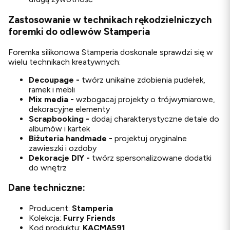
Zastosowanie w technikach rękodzielniczych
foremki do odlewów Stamperia
Foremka silikonowa Stamperia doskonale sprawdzi się w
wielu technikach kreatywnych:
Decoupage -
twórz unikalne zdobienia pudełek,
ramek i mebli
Mix media -
wzbogacaj projekty o trójwymiarowe,
dekoracyjne elementy
Scrapbooking -
dodaj charakterystyczne detale do
albumów i kartek
Biżuteria handmade -
projektuj oryginalne
zawieszki i ozdoby
Dekoracje DIY -
twórz spersonalizowane dodatki
do wnętrz
Dane techniczne:
Producent:
Stamperia
Kolekcja:
Furry Friends
Kod produktu:
KACMA591