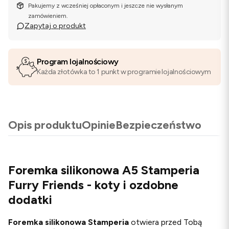
Pakujemy z wcześniej opłaconym i jeszcze nie wysłanym
zamówieniem.
Zapytaj o produkt
Program lojalnościowy
Każda złotówka to 1 punkt w programie lojalnościowym
Opis produktu
Opinie
Bezpieczeństwo
Foremka silikonowa A5 Stamperia
Furry Friends - koty i ozdobne
dodatki
Foremka silikonowa
Stamperia
otwiera przed Tobą