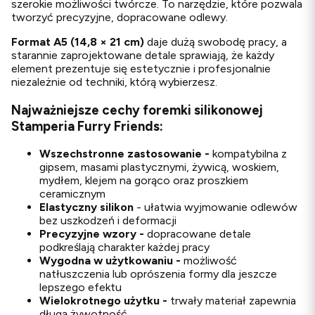
szerokie możliwości twórcze. To narzędzie, które pozwala
tworzyć precyzyjne, dopracowane odlewy.
Format A5 (14,8 × 21 cm)
daje dużą swobodę pracy, a
starannie zaprojektowane detale sprawiają, że każdy
element prezentuje się estetycznie i profesjonalnie
niezależnie od techniki, którą wybierzesz.
Najważniejsze cechy foremki silikonowej
Stamperia Furry Friends:
Wszechstronne zastosowanie -
kompatybilna z
gipsem, masami plastycznymi, żywicą, woskiem,
mydłem, klejem na gorąco oraz proszkiem
ceramicznym
Elastyczny silikon
- ułatwia wyjmowanie odlewów
bez uszkodzeń i deformacji
Precyzyjne wzory -
dopracowane detale
podkreślają charakter każdej pracy
Wygodna w użytkowaniu -
możliwość
natłuszczenia lub oprószenia formy dla jeszcze
lepszego efektu
Wielokrotnego użytku -
trwały materiał zapewnia
długą żywotność