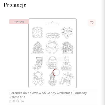
Promocje
Promocja
Foremka do odlewów A5 Candy Christmas Elementy
Stamperia
PRODUCENT
STAMPERIA