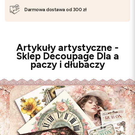
Darmowa dostawa od 300 zł
Artykuły artystyczne -
Sklep Decoupage Dla a
paczy i dłubaczy