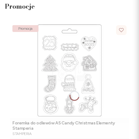
Promocje
Promocja
Foremka do odlewów A5 Candy Christmas Elementy
Stamperia
PRODUCENT
STAMPERIA